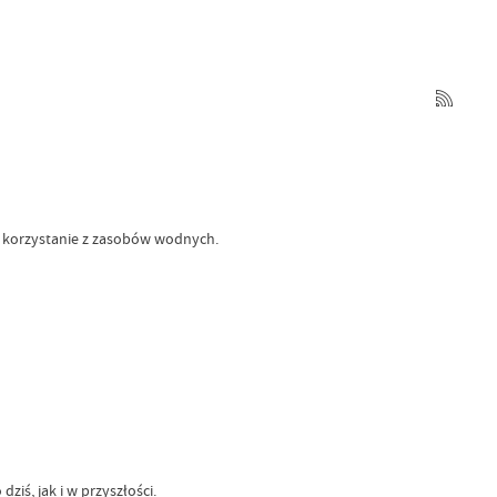
 korzystanie z zasobów wodnych.
ś, jak i w przyszłości.