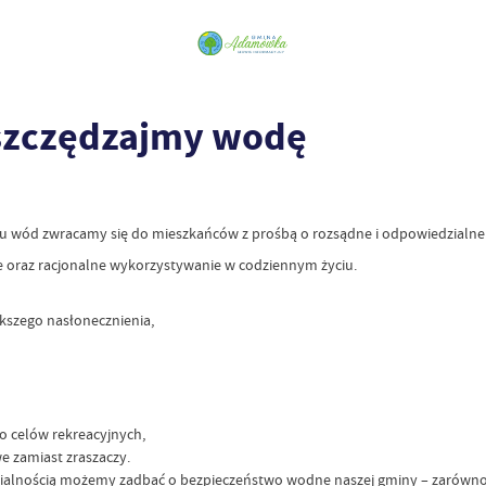
szczędzajmy wodę
u wód zwracamy się do mieszkańców z prośbą o rozsądne i odpowiedzialne
e oraz racjonalne wykorzystywanie w codziennym życiu.
kszego nasłonecznienia,
o celów rekreacyjnych,
 zamiast zraszaczy.
lnością możemy zadbać o bezpieczeństwo wodne naszej gminy – zarówno dzi