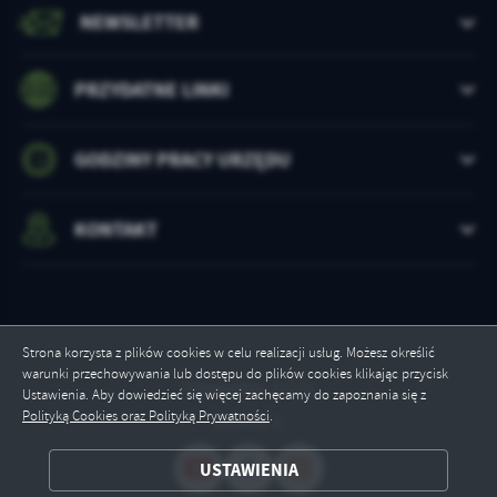
NEWSLETTER
PRZYDATNE LINKI
GODZINY PRACY URZĘDU
KONTAKT
Strona korzysta z plików cookies w celu realizacji usług. Możesz określić
warunki przechowywania lub dostępu do plików cookies klikając przycisk
ZAPISZ WYBRANE
Odwiedzin: 17171
Ustawienia. Aby dowiedzieć się więcej zachęcamy do zapoznania się z
Polityką Cookies oraz Polityką Prywatności
.
Online: 1
ODRZUĆ WSZYSTKIE
USTAWIENIA
ZEZWÓL NA WSZYSTKIE