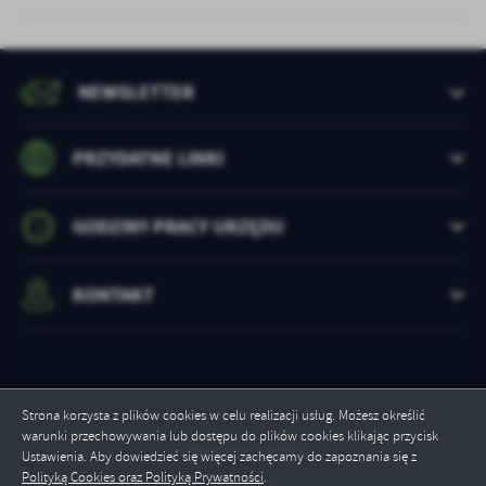
NEWSLETTER
PRZYDATNE LINKI
GODZINY PRACY URZĘDU
KONTAKT
Strona korzysta z plików cookies w celu realizacji usług. Możesz określić
warunki przechowywania lub dostępu do plików cookies klikając przycisk
Odwiedzin: 16955
Ustawienia. Aby dowiedzieć się więcej zachęcamy do zapoznania się z
Polityką Cookies oraz Polityką Prywatności
.
Online: 1