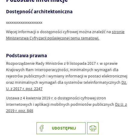
Dostępność architektoniczna
xxxxxxxxxxxxxxxxxxxx
Więcej informacji o dostępności cyfrowej można znaleźć na
stronie
Ministerstwa Cyfryzacji poświęconej temu tematowi.
Podstawa prawna
Rozporządzenie Rady Ministrów z 9 listopada 2017 r. w sprawie
Krajowych Ram Interoperacyjności, minimalnych wymagań dla
rejestrów publicznych i wymiany informacji w postaci elektronicznej
oraz minimalnych wymagań dla systemów teleinformatycznych
Dz.
U. z 2017 r. poz. 2247
Ustawa z 4 kwietnia 2019 r. o dostępności cyfrowej stron
internetowych i aplikacji mobilnych podmiotów publicznych
Dz.U. z
2019 r. poz. 848
UDOSTĘPNIJ