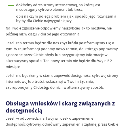
dokładny adres strony internetowej, na której jest
niedostępny cyfrowo element lub treść,
opis na czym polega problem i jaki sposób jego rozwiązania
byłby dla Ciebie najwygodniejszy.
Na Twoje zgłoszenie odpowiemy najszybciej jak to możliwe, nie
później niż w ciągu 7 dni od jego otrzymania.
Jeżeli ten termin będzie dla nas zbyt krótki poinformujemy Cię o
tym. W tej informacji podamy nowy termin, do którego poprawimy
zgłoszone przez Ciebie błędy lub przygotujemy informacje w
alternatywny sposób. Ten nowy termin nie będzie dłuższy niż 2
miesiące.
Jeżeli nie będziemy w stanie zapewnić dostępności cyfrowej strony
internetowej lub treści, wskazanej w Twoim żądaniu,
zaproponujemy Ci dostęp do nich w alternatywny sposób.
Obsługa wniosków i skarg związanych z
dostępnością
Jeżeli w odpowiedzi na Twój wniosek o zapewnienie
dostępnościcyfrowej, odmówimy zapewnienia żądanej przez Ciebie