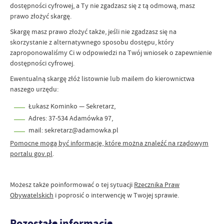
dostępności cyfrowej, a Ty nie zgadzasz się z tą odmową, masz
prawo złożyć skargę.
Skargę masz prawo złożyć także, jeśli nie zgadzasz się na
skorzystanie z alternatywnego sposobu dostępu, który
zaproponowaliśmy Ci w odpowiedzi na Twój wniosek o zapewnienie
dostępności cyfrowej.
Ewentualną skargę złóż listownie lub mailem do kierownictwa
naszego urzędu:
Łukasz Kominko — Sekretarz,
Adres: 37-534 Adamówka 97,
mail: sekretarz@adamowka.pl
Pomocne mogą być informacje, które można znaleźć na rządowym
portalu gov.pl
.
Możesz także poinformować o tej sytuacji
Rzecznika Praw
Obywatelskich
i poprosić o interwencję w Twojej sprawie.
Pozostałe informacje