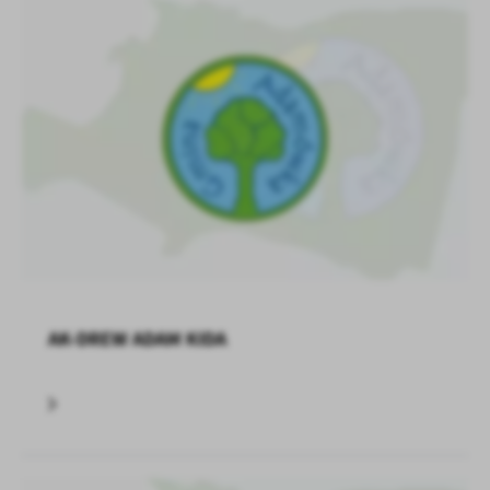
AK-DREW ADAM KIDA