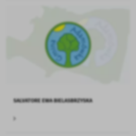
SALVATORE EWA BIELASBRZYSKA