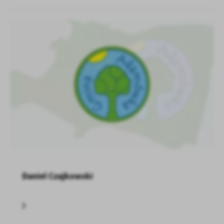
Daniel Czajkowski