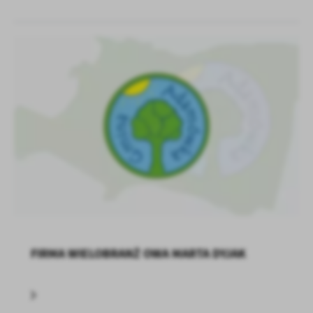
FIRMA WIELOBRANŻ OWA MARTA DYJAK