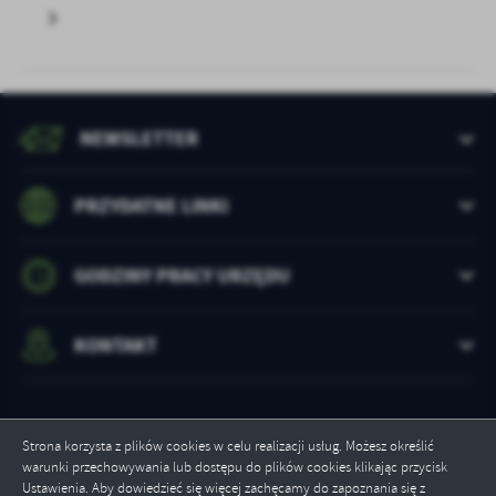
NEWSLETTER
PRZYDATNE LINKI
GODZINY PRACY URZĘDU
KONTAKT
Strona korzysta z plików cookies w celu realizacji usług. Możesz określić
warunki przechowywania lub dostępu do plików cookies klikając przycisk
Ustawienia. Aby dowiedzieć się więcej zachęcamy do zapoznania się z