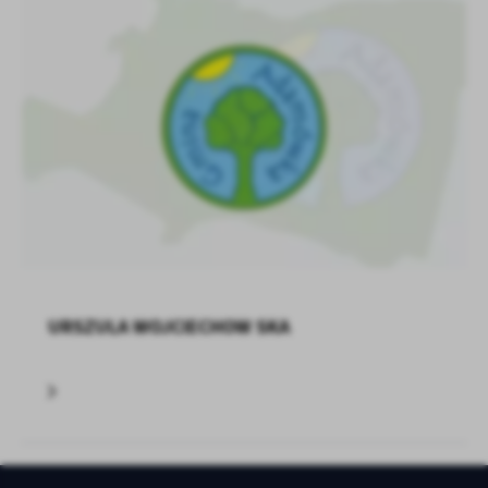
URSZULA WOJCIECHOW SKA