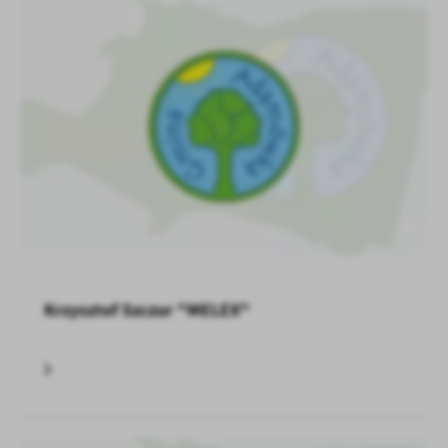
Krzysztof Szczur "MELEX"