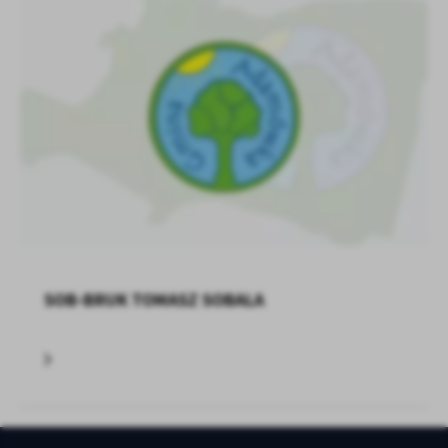
SOB-BRUK TOMASZ SOBALA