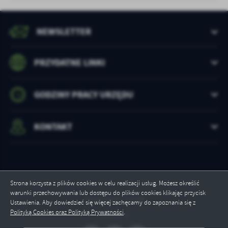
NEWSLETTER
PRZYDATNE LINKI
GODZINY PRACY URZĘDU
KONTAKT
Strona korzysta z plików cookies w celu realizacji usług. Możesz określić
warunki przechowywania lub dostępu do plików cookies klikając przycisk
Odwiedzin: 17108
Ustawienia. Aby dowiedzieć się więcej zachęcamy do zapoznania się z
Polityką Cookies oraz Polityką Prywatności
.
Online: 1