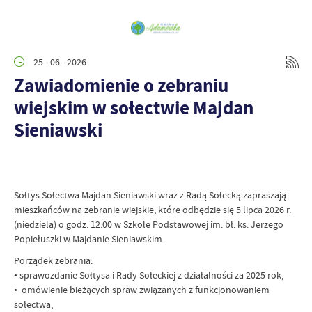
25 - 06 - 2026
Zawiadomienie o zebraniu
wiejskim w sołectwie Majdan
Sieniawski
Sołtys Sołectwa Majdan Sieniawski wraz z Radą Sołecką zapraszają
mieszkańców na zebranie wiejskie, które odbędzie się 5 lipca 2026 r.
(niedziela) o godz. 12:00 w Szkole Podstawowej im. bł. ks. Jerzego
Popiełuszki w Majdanie Sieniawskim.
Porządek zebrania:
• sprawozdanie Sołtysa i Rady Sołeckiej z działalności za 2025 rok,
• omówienie bieżących spraw związanych z funkcjonowaniem
sołectwa,