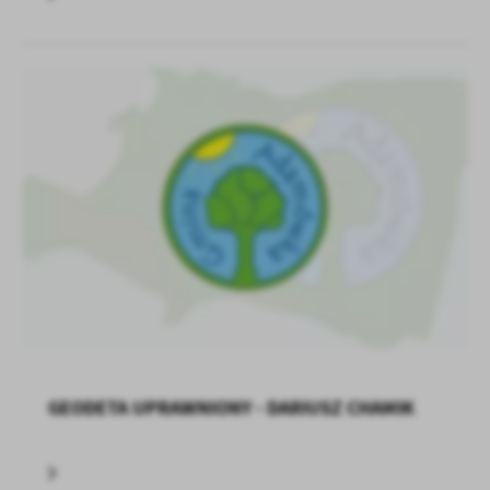
GEODETA UPRAWNIONY - DARIUSZ CHAMIK