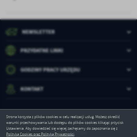
NEWSLETTER
PRZYDATNE LINKI
GODZINY PRACY URZĘDU
KONTAKT
Strona korzysta z plików cookies w celu realizacji usług. Możesz określić
warunki przechowywania lub dostępu do plików cookies klikając przycisk
Ustawienia. Aby dowiedzieć się więcej zachęcamy do zapoznania się z
Odwiedzin: 17155
Polityką Cookies oraz Polityką Prywatności
.