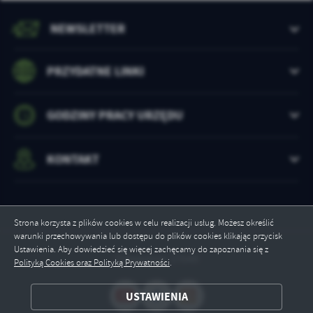
NEWSLETTER
PRZYDATNE LINKI
GODZINY PRACY URZĘDU
KONTAKT
Strona korzysta z plików cookies w celu realizacji usług. Możesz określić
warunki przechowywania lub dostępu do plików cookies klikając przycisk
Ustawienia. Aby dowiedzieć się więcej zachęcamy do zapoznania się z
Odwiedzin: 17049
Polityką Cookies oraz Polityką Prywatności
.
ZAPISZ WYBRANE
USTAWIENIA