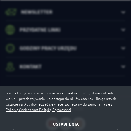
NEWSLETTER
PRZYDATNE LINKI
GODZINY PRACY URZĘDU
KONTAKT
Strona korzysta z plików cookies w celu realizacji usług. Możesz określić
warunki przechowywania lub dostępu do plików cookies klikając przycisk
Ustawienia. Aby dowiedzieć się więcej zachęcamy do zapoznania się z
Odwiedzin: 17036
Polityką Cookies oraz Polityką Prywatności
.
ZAPISZ WYBRANE
USTAWIENIA