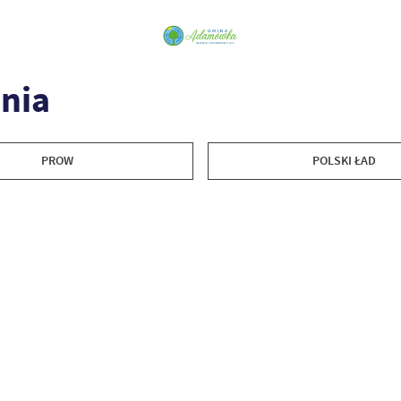
nia
PROW
POLSKI ŁAD