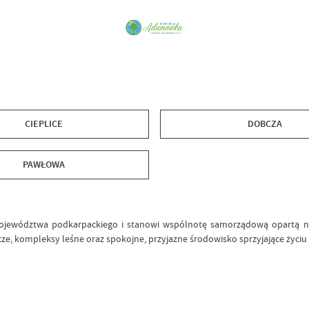
CIEPLICE
DOBCZA
PAWŁOWA
województwa podkarpackiego i stanowi wspólnotę samorządową opartą n
cze, kompleksy leśne oraz spokojne, przyjazne środowisko sprzyjające życiu 