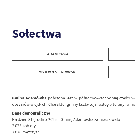
Sołectwa
ADAMÓWKA
MAJDAN SIENIAWSKI
Gmina Adamówka
położona jest w północno-wschodniej części 
obszarów wiejskich. Charakter gminy kształtują rozległe tereny rolni
Dane demograficzne
Na dzień 31 grudnia 2025 r. Gminę Adamówka zamieszkiwało:
2 022 kobiety
2 036 mężczyzn